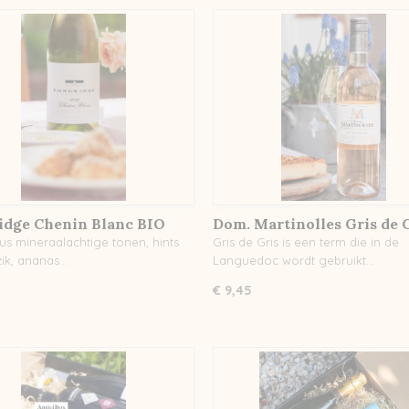
idge Chenin Blanc BIO
Dom. Martinolles Gris de 
us mineraalachtige tonen, hints
Gris de Gris is een term die in de
zik, ananas…
Languedoc wordt gebruikt…
€ 9,45