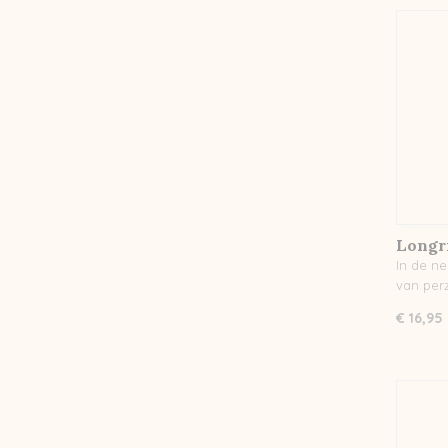
Longr
In de ne
van per
€ 16,95