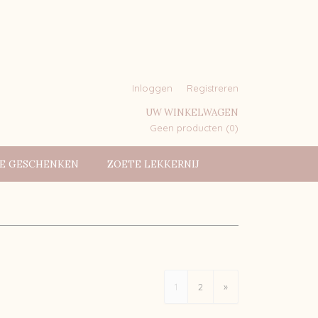
Inloggen
Registreren
UW WINKELWAGEN
Geen producten
(0)
IE GESCHENKEN
ZOETE LEKKERNIJ
1
2
»