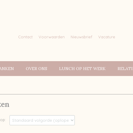
Contact
Voorwaarden
Nieuwsbrief
Vacature
ANKEN
OVER ONS
LUNCH OP HET WERK
RELAT
ken
r op: