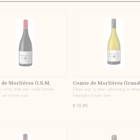
de Morlières G.S.M.
Comte de Morlières Grand
Reserve Viognier
n rond, met een volle ronde
Deze wijn is zeer uitbundig in alle
ur en tonen van…
heerlijke tonen van…
€ 10,95