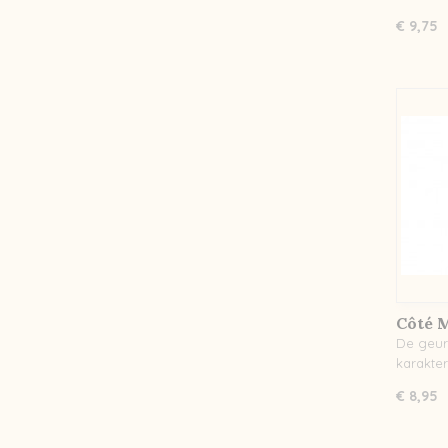
€ 9,75
Côté 
De geur 
karakter
€ 8,95