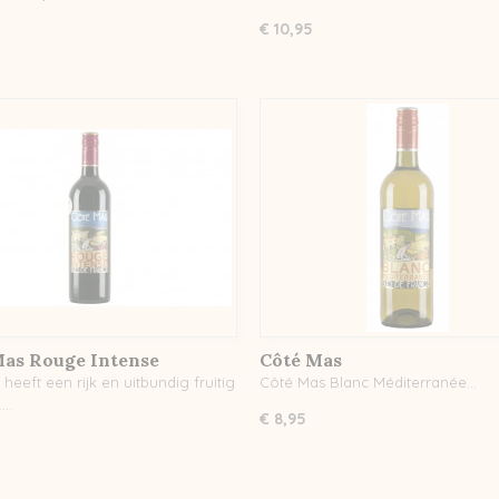
€ 10,95
Mas Rouge Intense
Côté Mas
heeft een rijk en uitbundig fruitig
Côté Mas Blanc Méditerranée…
.…
€ 8,95