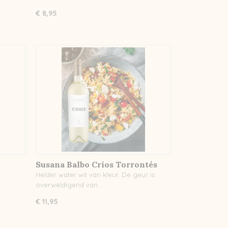
€ 8,95
Susana Balbo Crios Torrontés
Helder water wit van kleur. De geur is
overweldigend van…
€ 11,95