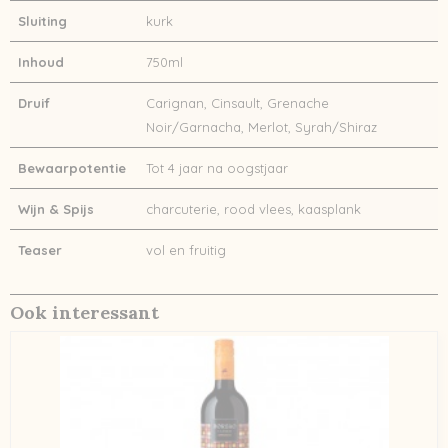
Sluiting
kurk
Inhoud
750ml
Druif
Carignan, Cinsault, Grenache
Noir/Garnacha, Merlot, Syrah/Shiraz
Bewaarpotentie
Tot 4 jaar na oogstjaar
Wijn & Spijs
charcuterie, rood vlees, kaasplank
Teaser
vol en fruitig
Ook interessant