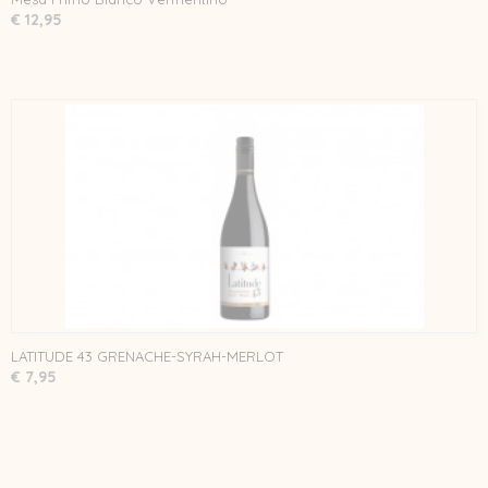
€ 12,95
LATITUDE 43 GRENACHE-SYRAH-MERLOT
€ 7,95