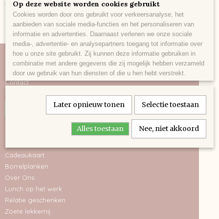
Op deze website worden cookies gebruikt
Cookies worden door ons gebruikt voor verkeersanalyse, het
aanbieden van sociale media-functies en het personaliseren van
informatie en advertenties. Daarnaast verlenen we onze sociale
media-, advertentie- en analysepartners toegang tot informatie over
hoe u onze site gebruikt. Zij kunnen deze informatie gebruiken in
Informatie
combinatie met andere gegevens die zij mogelijk hebben verzameld
door uw gebruik van hun diensten of die u hen hebt verstrekt.
Contact
Voorwaarden
Later opnieuw tonen
Selectie toestaan
Herroeping
Categorieën
Alles toestaan
Nee, niet akkoord
Webshop
Cadeaukaart
Borrelplanken
Over Ons
Lunch op het werk
Relatie geschenken
Zoete lekkernij