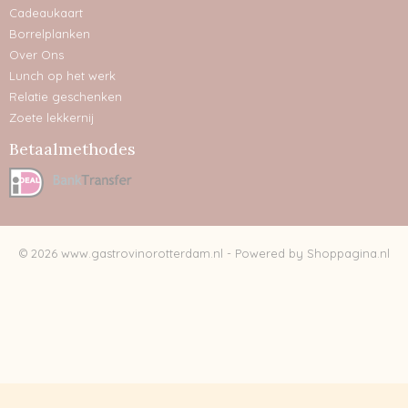
Cadeaukaart
Borrelplanken
Over Ons
Lunch op het werk
Relatie geschenken
Zoete lekkernij
Betaalmethodes
© 2026 www.gastrovinorotterdam.nl - Powered by Shoppagina.nl