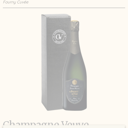
Fourny Cuvée
Champagne Veuve