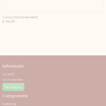
Luxury Geschenkpakket
€ 114,95
Informatie
Contact
Voorwaarden
Herroeping
Categorieën
Webshop