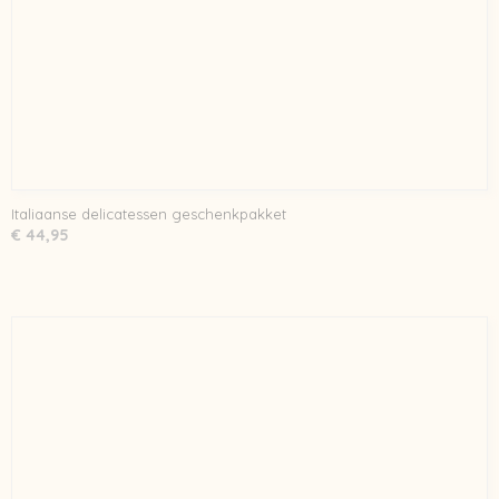
Italiaanse delicatessen geschenkpakket
€ 44,95