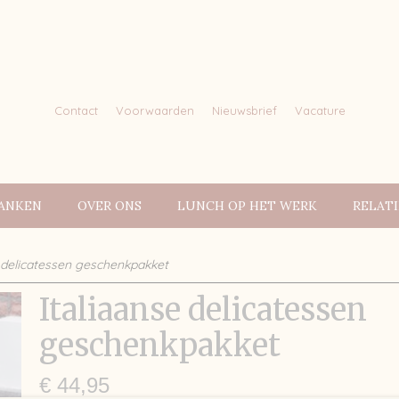
Contact
Voorwaarden
Nieuwsbrief
Vacature
ANKEN
OVER ONS
LUNCH OP HET WERK
RELAT
e delicatessen geschenkpakket
Italiaanse delicatessen
geschenkpakket
€ 44,95