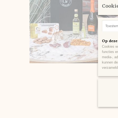
Cookie
Toeste
Op deze
Cookies wo
functies e
media-, ad
kunnen dez
verzameld 