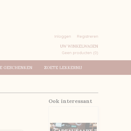
Inloggen
Registreren
UW WINKELWAGEN
Geen producten
(0)
IE GESCHENKEN
ZOETE LEKKERNIJ
Ook interessant