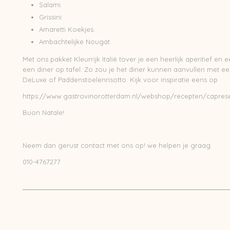
Salami.
Grissini.
Amaretti Koekjes.
Ambachtelijke Nougat.
Met ons pakket Kleurrijk Italië tover je een heerlijk aperitief en 
een diner op tafel. Zo zou je het diner kunnen aanvullen met ee
DeLuxe
of Paddenstoelenrisotto. Kijk voor inspiratie eens op
https://www.gastrovinorotterdam.nl/webshop/recepten/capres
Buon Natale!
Neem dan gerust contact met ons op! we helpen je graag.
010-4767277