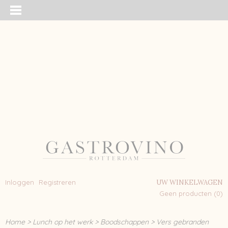
Inloggen
Registreren
UW WINKELWAGEN
Geen producten
(0)
Home
>
Lunch op het werk
>
Boodschappen
>
Vers gebranden