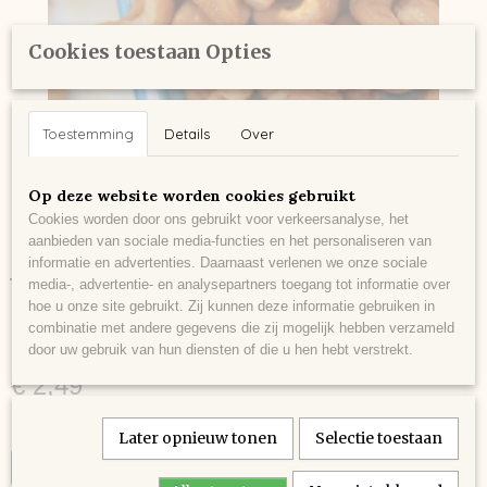
Cookies toestaan Opties
Toestemming
Details
Over
Op deze website worden cookies gebruikt
Cookies worden door ons gebruikt voor verkeersanalyse, het
aanbieden van sociale media-functies en het personaliseren van
informatie en advertenties. Daarnaast verlenen we onze sociale
Vers gebranden
media-, advertentie- en analysepartners toegang tot informatie over
hoe u onze site gebruikt. Zij kunnen deze informatie gebruiken in
Cashewnoten
combinatie met andere gegevens die zij mogelijk hebben verzameld
door uw gebruik van hun diensten of die u hen hebt verstrekt.
€ 2,49
gewicht
Later opnieuw tonen
Selectie toestaan