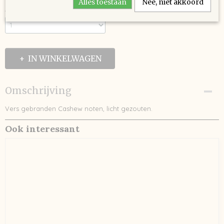
Alles toestaan
Nee, niet akkoord
Aantal
IN WINKELWAGEN
Omschrijving
Vers gebranden Cashew noten, licht gezouten.
Ook interessant