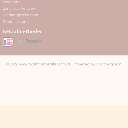
Over Ons
Lunch op het werk
Relatie geschenken
Zoete lekkernij
Betaalmethodes
© 2026 www.gastrovinorotterdam.nl - Powered by Shoppagina.nl