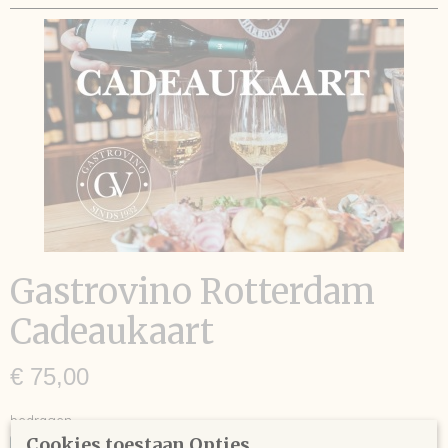
Gastrovino Rotterdam
Cadeaukaart
€ 75,00
bedragen
Cookies toestaan Opties