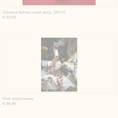
Sojasaus Tomasu sweet spicy , 200 ml
€ 22,50
Privé Wijnproeverij
€ 34,95